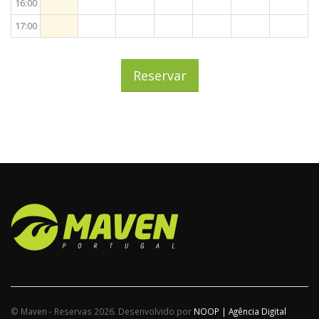
16:00
17:00
Reservar
© Maven - Reservas 2026. Desenvolvido por
NOOP | Agência Digital