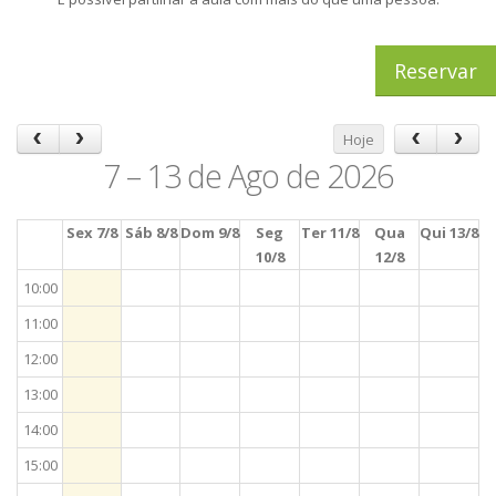
Reservar
Hoje
7 – 13 de Ago de 2026
Sex 7/8
Sáb 8/8
Dom 9/8
Seg
Ter 11/8
Qua
Qui 13/8
10/8
12/8
10:00
11:00
12:00
13:00
14:00
15:00