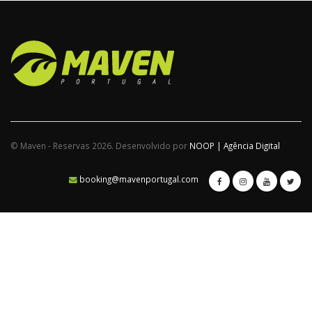
© Maven - Reservas 2026. Desenvolvido por
NOOP | Agência Digital
booking@mavenportugal.com