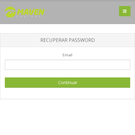
RECUPERAR PASSWORD
Email
Continuar